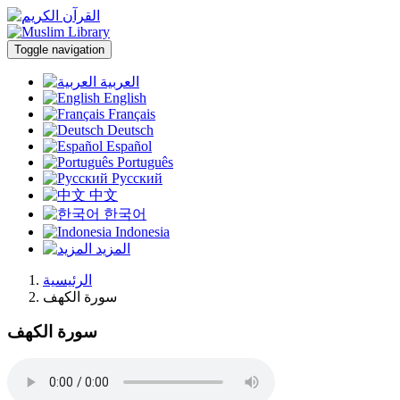
Toggle navigation
العربية
English
Français
Deutsch
Español
Português
Русский
中文
한국어
Indonesia
المزيد
الرئيسية
سورة الكهف
سورة الكهف