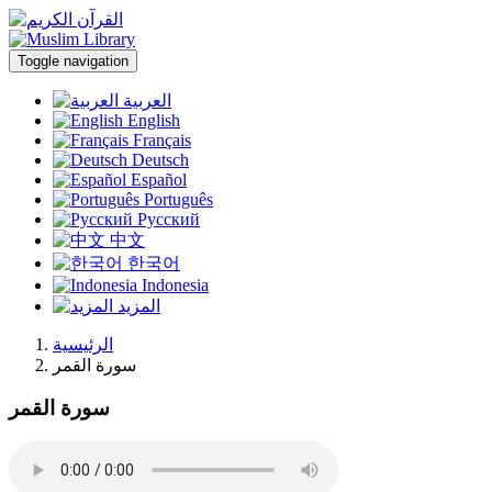
Toggle navigation
العربية
English
Français
Deutsch
Español
Português
Русский
中文
한국어
Indonesia
المزيد
الرئيسية
سورة القمر
سورة القمر