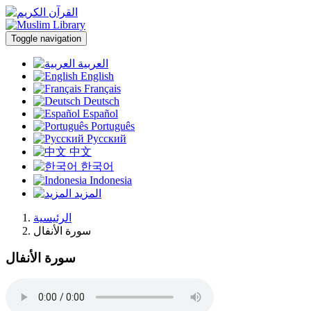
Toggle navigation
العربية
English
Français
Deutsch
Español
Português
Русский
中文
한국어
Indonesia
المزيد
الرئيسية
سورة الأنفال
سورة الأنفال