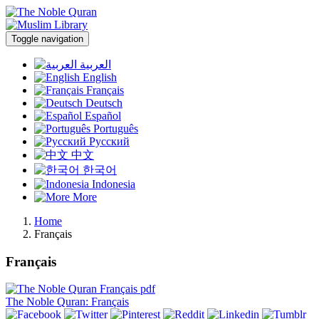
Toggle navigation
العربية
English
Français
Deutsch
Español
Português
Русский
中文
한국어
Indonesia
More
Home
Français
Français
The Noble Quran: Français