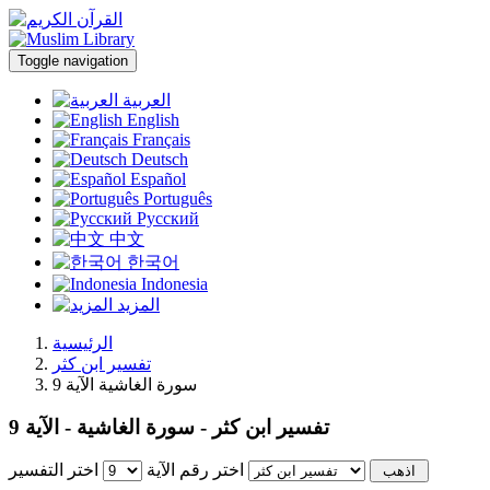
Toggle navigation
العربية
English
Français
Deutsch
Español
Português
Русский
中文
한국어
Indonesia
المزيد
الرئيسية
تفسير ابن كثر
سورة الغاشية الآية 9
تفسير ابن كثر - سورة الغاشية - الآية 9
اختر رقم الآية
اختر التفسير