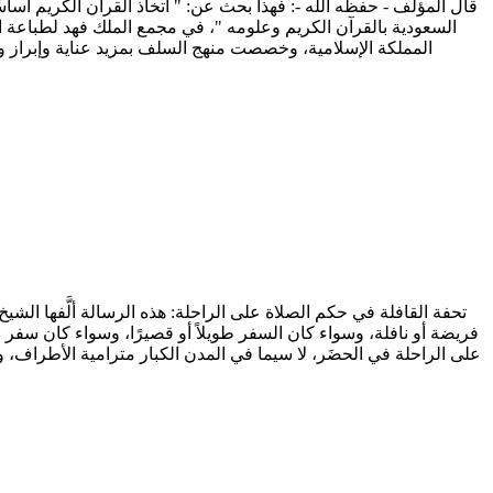
قال المؤلف - حفظه الله -: فهذا بحث عن: " اتخاذ القرآن الكريم أساس
السعودية بالقرآن الكريم وعلومه "، في مجمع الملك فهد لطباعة ا
المملكة الإسلامية، وخصصت منهج السلف بمزيد عناية وإبراز ولا س
تحفة القافلة في حكم الصلاة على الراحلة: هذه الرسالة ألَّفها الش
فريضة أو نافلة، وسواء كان السفر طويلاً أو قصيرًا، وسواء كان سفر ع
على الراحلة في الحضَر، لا سيما في المدن الكبار مترامية الأطراف، وط