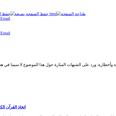
ه وأخطاره; ورد على الشبهات المثارة حول هذا الموضوع لا سيما في هذا ا
اتخاذ القرآن ال