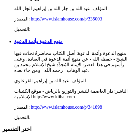
المؤلف:
عبد الله بن جار الله بن إبراهيم الجار الله
http://www.islamhouse.com/p/335003
المصدر:
التحميل:
منهج الدعوة وأئمة الدعوة
منهج الدعوة وأئمة الدعوة: أصل الكتاب محاضرةٌ تحدَّث فيها
الشيخ - حفظه الله - عن منهج أئمة الدعوة في العبادة، وعلى
رأسهم في هذا العصر: الإمام المُجدِّد شيخ الإسلام محمد بن
عبد الوهاب - رحمه الله - ومن جاء بعده.
المؤلف:
عبد الله بن إبراهيم القرعاوي
الناشر:
دار العاصمة للنشر والتوزيع بالرياض - موقع الكتيبات
الإسلامية http://www.ktibat.com
http://www.islamhouse.com/p/341898
المصدر:
التحميل:
اختر التفسير