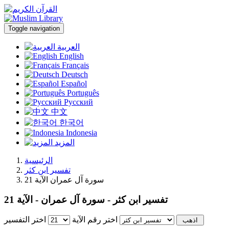
Toggle navigation
العربية
English
Français
Deutsch
Español
Português
Русский
中文
한국어
Indonesia
المزيد
الرئيسية
تفسير ابن كثر
سورة آل عمران الآية 21
تفسير ابن كثر - سورة آل عمران - الآية 21
اختر رقم الآية
اختر التفسير