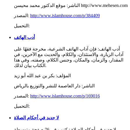
موقع الدكتور محمد محيسن http://www.mehesen.com
الناشر:
http://www.islamhouse.com/p/384409
المصدر:
التحميل:
أدب الهاتف
أدب الهاتف: فإن آداب الهاتف الشرعية، مخرجة فقهًا على
آداب الزيارة، والاستئذان، والكلام، والحديث مع الآخرين، في
المقدار، والزمان، والمكان، وجنس الكلام، وصفته، وفي هذا
الكتاب بيان لذلك.
المؤلف:
بكر بن عبد الله أبو زيد
الناشر:
دار العاصمة للنشر والتوزيع بالرياض
http://www.islamhouse.com/p/169016
المصدر:
التحميل:
لا جديد في أحكام الصلاة
لا جديد في أحكام الصلاة : كتيب في 76 صفحة متوسطة