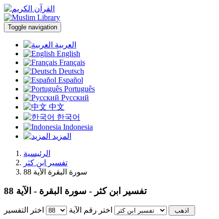
Toggle navigation
العربية
English
Français
Deutsch
Español
Português
Русский
中文
한국어
Indonesia
المزيد
الرئيسية
تفسير ابن كثر
سورة البقرة الآية 88
تفسير ابن كثر - سورة البقرة - الآية 88
اختر رقم الآية
اختر التفسير