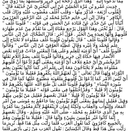
مِمَّا تَدْعُونَا إِلَيْهِ " وَهَذَا الَّذِي رَجَّحَهُ اِبْن جَرِير وَاسْتَشْهَدَ بِمَا رُوِيَ مِنْ
حَدِيث عَمْرو بْن مُرَّة الْجُمَلِيّ عَنْ أَبِي الْبَخْتَرِيّ عَنْ حُذَيْفَة قَالَ "
الْقُلُوب أَرْبَعَة - فَذَكَرَ مِنْهَا - وَقَلْب أَغْلَف مَغْضُوب عَلَيْهِ وَذَاكَ قَلْب
الْكَافِر " وَقَالَ اِبْن أَبِي حَاتِم حَدَّثَنَا مُحَمَّد بْن عَبْد الرَّحْمَن الْعَرْزَمِيّ
أَنْبَأَنَا أَبِي عَنْ جَدِّي عَنْ قَتَادَة عَنْ الْحَسَن فِي قَوْله : " قُلُوبنَا غُلْف "
قَالَ : لَمْ تُخْتَن وَهَذَا الْقَوْل يَرْجِع مَعْنَاهُ إِلَى مَا تَقَدَّمَ مِنْ عَدَم طَهَارَة
قُلُوبهمْ وَأَنَّهَا بَعِيدَة مِنْ الْخَيْر . قَوْلٌ آخَر : قَالَ الضَّحَّاك عَنْ اِبْن عَبَّاس
" وَقَالُوا قُلُوبنَا غُلْف " قَالَ يَقُولُونَ قُلُوبنَا غُلْف مَمْلُوءَة لَا تَحْتَاج إِلَى
عِلْم مُحَمَّد وَلَا غَيْره وَقَالَ عَطِيَّة الْعَوْفِيّ عَنْ اِبْن عَبَّاس " وَقَالُوا
قُلُوبنَا غُلْف" أَيْ أَوْعِيَة لِلْعِلْمِ وَعَلَى هَذَا الْمَعْنَى جَاءَتْ قِرَاءَة بَعْض
الْأَنْصَار فِيهَا حَكَاهُ اِبْن جَرِير وَقَالُوا قُلُوبنَا غُلُف بِضَمِّ اللَّام نَقَلَهَا
الزَّمَخْشَرِيّ أَيْ جَمْع غِلَاف أَيْ أَوْعِيَة بِمَعْنَى أَنَّهُمْ اِدَّعَوْا أَنَّ قُلُوبهمْ
مَمْلُوءَة بِعِلْمِ لَا يَحْتَاجُونَ مَعَهُ إِلَى عِلْم آخَر كَمَا كَانُوا يُفْتُونَ بِعِلْمِ
التَّوْرَاة وَلِهَذَا قَالَ تَعَالَى " بَلْ لَعَنَهُمْ اللَّهُ بِكُفْرِهِمْ فَقَلِيلًا مَا يُؤْمِنُونَ "
أَيْ لَيْسَ الْأَمْر كَمَا اِدَّعَوْا بَلْ قُلُوبهمْ مَلْعُونَة مَطْبُوع عَلَيْهَا كَمَا قَالَ فِي
سُورَة النِّسَاء " وَقَوْلهمْ قُلُوبنَا غُلْف بَلْ طَبَعَ اللَّه عَلَيْهَا بِكُفْرِهِمْ فَلَا
يُؤْمِنُونَ إِلَّا قَلِيلًا " وَقَدْ اِخْتَلَفُوا فِي مَعْنَى قَوْله " فَقَلِيلًا مَا يُؤْمِنُونَ "
وَقَوْله" فَلَا يُؤْمِنُونَ إِلَّا قَلِيلًا " فَقَالَ بَعْضهمْ فَقَلِيل مَنْ يُؤْمِن مِنْهُمْ
وَقِيلَ فَقَلِيل إِيمَانهمْ بِمَعْنَى أَنَّهُمْ يُؤْمِنُونَ بِمَا جَاءَهُمْ بِهِ مُوسَى مِنْ أَمْر
الْمَعَاد وَالثَّوَاب وَالْعِقَاب وَلَكِنَّهُ إِيمَان لَا يَنْفَعُهُمْ لِأَنَّهُ مَغْمُورٌ بِمَا كَفَرُوا
بِهِ مِنْ الَّذِي جَاءَهُمْ بِهِ مُحَمَّد - صَلَّى اللَّه عَلَيْهِ وَسَلَّمَ - وَقَالَ بَعْضهمْ
إِنَّمَا كَانُوا غَيْر مُؤْمِنِينَ بِشَيْءٍ وَإِنَّمَا قَالَ : فَقَلِيلًا مَا يُؤْمِنُونَ وَهُمْ
بِالْجَمِيعِ كَافِرُونَ كَمَا تَقُول الْعَرَب قَلَّمَا رَأَيْت مِثْل هَذَا قَطُّ. تُرِيد مَا
رَأَيْت مِثْل هَذَا قَطُّ وَقَالَ الْكِسَائِيّ : تَقُول الْعَرَب مَنْ زَنَى بِأَرْضٍ قَلَّمَا