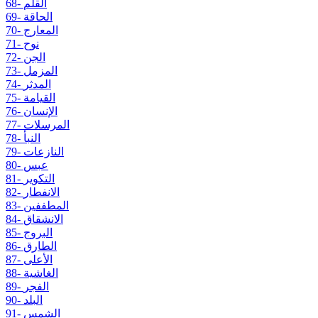
68- القلم
69- الحاقة
70- المعارج
71- نوح
72- الجن
73- المزمل
74- المدثر
75- القيامة
76- الإنسان
77- المرسلات
78- النبأ
79- النازعات
80- عبس
81- التكوير
82- الانفطار
83- المطففين
84- الانشقاق
85- البروج
86- الطارق
87- الأعلى
88- الغاشية
89- الفجر
90- البلد
91- الشمس