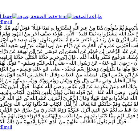
ِأَيْدِيهِمْ ثُمَّ يَقُولُونَ هَٰذَا مِنْ عِندِ اللَّهِ لِيَشْتَرُوا بِهِ ثَمَنًا قَلِيلًا ۖ فَوَيْلٌ لَّهُم مِّمَّا 
َا مِنْ عِنْد اللَّه لِيَشْتَرُوا بِهِ ثَمَنًا قَلِيلًا " الْآيَة . هَؤُلَاءِ صِنْف آخَر مِنْ الْيَهُود وَ
فْيَان الثَّوْرِيّ عَنْ زِيَاد بْن فَيَّاض سَمِعَ أَبَا عِيَاض يَقُول : وَيْل صَدِيد فِي أَصْل جَ
ن وَهْب أَخْبَرَنِي عَمْرو بْن الْحَارِث عَنْ دَرَّاج عَنْ أَبِي الْهَيْثَم عَنْ أَبِي سَعِيد الْخُ
مِذِيّ عَنْ عَبْد الرَّحْمَن بْن حُمَيْد عَنْ الْحَسَن بْن مُوسَى عَنْ اِبْن لَهِيعَة عَنْ دَرَّاج
لْإِسْنَاد مَرْفُوع مُنْكَر وَاَللَّه أَعْلَم . قَالَ اِبْن جَرِير حَدَّثَنَا الْمُثَنَّى حَدَّثَنَا إِبْر
- رَضِيَ اللَّه عَنْهُ - عَنْ رَسُول اللَّه - صَلَّى اللَّه عَلَيْهِ وَسَلَّمَ - " فَوَيْل لَهُمْ م
 وَمَحَوْا مِنْهَا مَا يَكْرَهُونَ وَمَحَوْا اِسْم مُحَمَّد - صَلَّى اللَّه عَلَيْهِ وَسَلَّمَ - مِنْ التّ
وَعَنْ اِبْن عَبَّاس الْوَيْل الْمَشَقَّة مِنْ الْعَذَاب وَقَالَ : الْخَلِيل بْن أَحْمَد الْوَيْل شِد
وَقَالَ الْخَلِيل وَفِي مَعْنَى وَيْل وَيْح وَوَيْش وَوَيْه وَوَيْك وَوَيْب وَمِنْهُمْ مَنْ فَرَّقَ بَيْ
َأ بِذَلِكَ أَحَد وَعَنْ عِكْرِمَة عَنْ اِبْن عَبَّاس رَضِيَ اللَّه عَنْهُمَا" فَوَيْل لِلَّذِينَ يَكْت
َاس - رَضِيَ اللَّه عَنْهُ - عَنْ قَوْله تَعَالَى فَوَيْلٌ لِلَّذِينَ يَكْتُبُونَ الْكِتَاب بِأَيْد
نْد اللَّه فَيَأْخُذُوا بِهِ ثَمَنًا قَلِيلًا وَقَالَ الزُّهْرِيّ أَخْبَرَنِي عُبَيْد اللَّه بْن عَبْد الل
يُشَبْ وَقَدْ حَدَّثَكُمْ اللَّهُ تَعَالَى أَنَّ أَهْل الْكِتَاب قَدْ بَدَّلُوا كِتَاب اللَّه وَغَيَّرُوهُ وَك
ْ أَحَدًا قَطُّ سَأَلَكُمْ عَنْ الَّذِي أُنْزِلَ عَلَيْكُمْ رَوَاهُ الْبُخَارِيّ مِنْ طُرُق عَنْ الزُّهْ
يْ فَوَيْل لَهُمْ مِمَّا كَتَبُوا بِأَيْدِيهِمْ مِنْ الْكَذِب وَالْبُهْتَان وَالِافْتِرَاء وَوَيْل لَهُم
فَوَيْل لَهُمْ يَقُول فَالْعَذَاب عَلَيْهِمْ مِنْ الَّذِي كَتَبُوا بِأَيْدِيهِمْ مِنْ ذَلِكَ الْكَذِب وَوَيْل لَهُمْ مِمَّا يَكْسِبُونَ يَقُول مِمَّا يَأْكُلُونَ بِهِ النَّاس السَّفَلَة وَغَيْرهمْ .