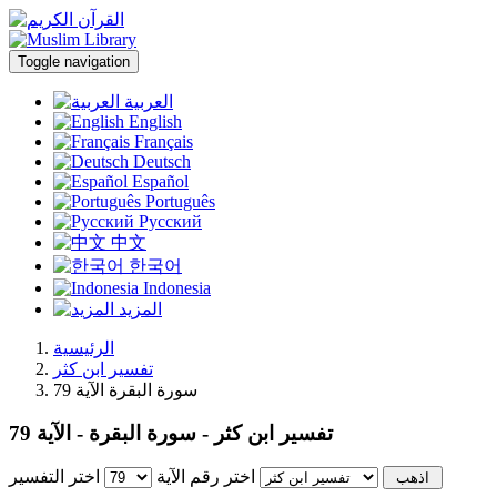
Toggle navigation
العربية
English
Français
Deutsch
Español
Português
Русский
中文
한국어
Indonesia
المزيد
الرئيسية
تفسير ابن كثر
سورة البقرة الآية 79
تفسير ابن كثر - سورة البقرة - الآية 79
اختر رقم الآية
اختر التفسير