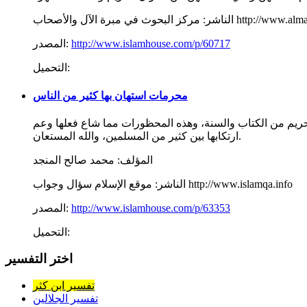
ل والأصحاب http://www.almabarrah.net
الناشر:
http://www.islamhouse.com/p/60717
المصدر:
التحميل:
محرمات استهان بها كثير من الناس
لتحريم من الكتاب والسنة، وهذه المحظورات مما شاع فعلها وعم
ارتكابها بين كثير من المسلمين، والله المستعان.
المؤلف:
محمد صالح المنجد
موقع الإسلام سؤال وجواب http://www.islamqa.info
الناشر:
http://www.islamhouse.com/p/63353
المصدر:
التحميل:
اختر التفسير
تفسير ابن كثر
تفسير الجلالين