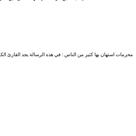
محرمات استهان بها كثير من الناس : في هذه الرسالة يجد القارئ الك