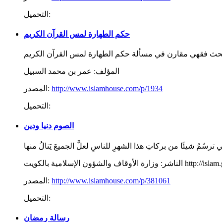
التحميل:
حكم الطهارة لمس القرآن الكريم
المؤلف:
عمر بن محمد السبيل
http://www.islamhouse.com/p/1934
المصدر:
التحميل:
الصوم دنيا ودين
 بالكويت http://islam.gov.kw/cms
الناشر:
http://www.islamhouse.com/p/381061
المصدر:
التحميل:
رسالة رمضان