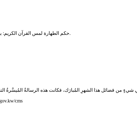
حكم الطهارة لمس القرآن الكريم: بحث فقهي مقارن في مسألة حكم الطهارة لمس القرآن الكريم.
وزارة الأوقاف والشؤون الإسلامية