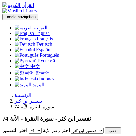
Toggle navigation
العربية
English
Français
Deutsch
Español
Português
Русский
中文
한국어
Indonesia
المزيد
الرئيسية
تفسير ابن كثر
سورة البقرة الآية 74
تفسير ابن كثر - سورة البقرة - الآية 74
اختر رقم الآية
اختر التفسير