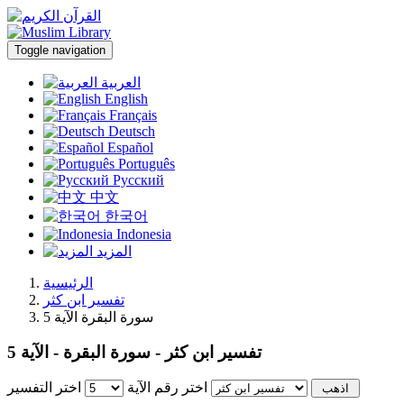
Toggle navigation
العربية
English
Français
Deutsch
Español
Português
Русский
中文
한국어
Indonesia
المزيد
الرئيسية
تفسير ابن كثر
سورة البقرة الآية 5
تفسير ابن كثر - سورة البقرة - الآية 5
اختر رقم الآية
اختر التفسير