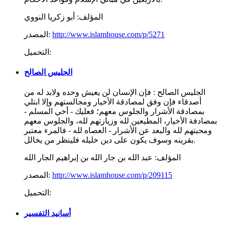
المؤلف:
أبو زكريا النووي
http://www.islamhouse.com/p/5271
المصدر:
التحميل:
الجليس الصالح
الجليس الصالح : فإن الإنسان لن يعيش وحده ولابد له من
أصدقاء فإن وفق لمصادقة الأخيار ومجالستهم وإلا ابتلي
بمصادقة الأشرار والجلوس معهم؛ فعليك - أخي المسلم -
بمصادفة الأخيار، المطيعين لله وزيارتهم لله، والجلوس معهم
ومحبتهم لله والبعد عن الأشرار - العصاه لله - فالمرء معتبر
بقرينه وسوف يكون على دين خليله فلينظر من يخالل.
المؤلف:
عبد الله بن جار الله بن إبراهيم الجار الله
http://www.islamhouse.com/p/209115
المصدر:
التحميل:
أسانيد التفسير