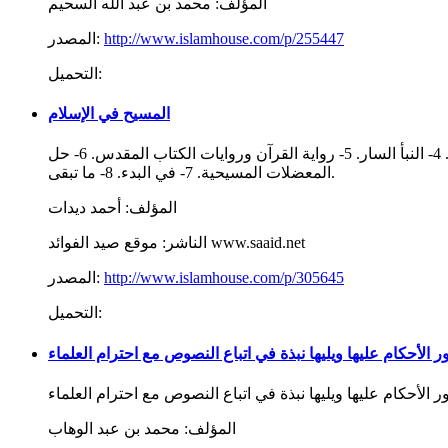
المؤلف:
محمد بن عبد الله السحيم
http://www.islamhouse.com/p/255447
المصدر:
التحميل:
المسيح في الإسلام
كتاب المسيح في الإسلام يقع في ثمانية فصول: 1- التوافقات الإسلامية المسيحية. 2- عيسى - عليه السلام - في القرآن. 3- الأم والإبن. 4- النبأ السار. 5- رواية القرآن وروايات الكتاب المقدس. 6- حل
المعضلات المسيحية. 7- في البدء. 8- ما تبقى.
المؤلف:
أحمد ديدات
موقع صيد الفوائد www.saaid.net
الناشر:
http://www.islamhouse.com/p/305645
المصدر:
التحميل:
ر الأحكام عليها ويليها نبذة في اتباع النصوص مع احترام العلماء
المؤلف:
محمد بن عبد الوهاب