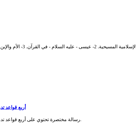
أربع قواعد تدو
رسالة مختصرة تحتوي على أربع قواعد تدور الأحكام عليها ويليها نبذة في اتباع النصوص مع احترام العلماء.