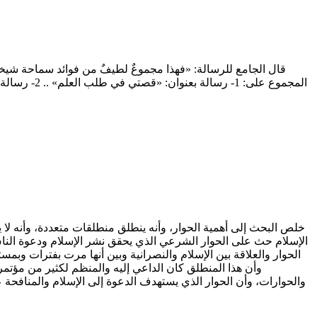
قال الجامع للرسالة: «فهذا مجموعٌ لطيفٌ من فوائد سماحة شيخنا وو
خلص البحث إلى أهمية الحوار، وأنه ينطلق منطلقات متعددة، وأنه لا 
الإسلام حث على الحوار الشرعي الذي يحقق نشر الإسلام ودعوة الناس إ
الحوار والعلاقة بين الإسلام والنصرانية وبين أنها مرت بفترات وبمست
وأن هذا المنطلق كان الداعي إليه والمنظم لكثير من مؤتم
والحوارات، وأن الحوار الذي يستهدف الدعوة إلى الإسلام والمنافحة ع