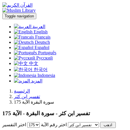
Toggle navigation
العربية
English
Français
Deutsch
Español
Português
Русский
中文
한국어
Indonesia
المزيد
الرئيسية
تفسير ابن كثر
سورة البقرة الآية 175
تفسير ابن كثر - سورة البقرة - الآية 175
اختر رقم الآية
اختر التفسير