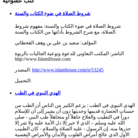
كتب عشوائيه
شروط الصلاة في ضوء الكتاب والسنة
شروط الصلاة في ضوء الكتاب والسنة: مفهوم شروط
الصلاة، مع شرح الشروط بأدلتها من الكتاب والسنة.
المؤلف:
سعيد بن علي بن وهف القحطاني
الناشر:
المكتب التعاوني للدعوة وتوعية الجاليات بالربوة
http://www.IslamHouse.com
http://www.islamhouse.com/p/53245
المصدر:
التحميل:
الهدي النبوي في الطب
الهدي النبوي في الطب : يزعم الكثير من الناس أن الطب من
حسنات الحضارة قديمها وحديثها دون أن يشير إلى أن للإسلام
دوراً في التطيب والعلاج جاهلاً أو متجاهلاً طب النبي - صلى
الله عليه وسلم -. الذي لا خير إلا دل الأمة عليه ولا شر إلا
حذرها منه. إن الرسول - عليه الصلاة والسلام - كان الطبيب
الأول الذي عالج أمراض القلوب والأبدان والأمراض النفسية