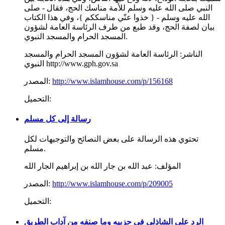
النبي صلى الله عليه وسلم للأمة مناسك الحج، فقال - صلى
الله عليه وسلم - { خذوا عنّي مناسككم }، وفي هذا الكتاب
بيان لصفة الحج، وقد طبع من طرف الرئاسة العامة لشؤون
المسجد الحرام والمسجد النبوي.
الناشر:
الرئاسة العامة لشؤون المسجد الحرام والمسجد
النبوي http://www.gph.gov.sa
http://www.islamhouse.com/p/156168
المصدر:
التحميل:
رسالة إلى كل مسلم
تحتوي هذه الرسالة على بعض النصائح والتوجيهات لكل
مسلم.
المؤلف:
عبد الله بن جار الله بن إبراهيم الجار الله
http://www.islamhouse.com/p/209005
المصدر:
التحميل:
الرد علي الشاذلي في حزبيه وما صنفه من آداب الطريق