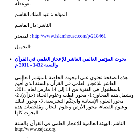
وعظة».
المؤلف:
عبد الملك القاسم
الناشر:
دار القاسم
http://www.islamhouse.com/p/218461
المصدر:
التحميل:
بحوث المؤتمر العالمي العاشر للإعجاز العلمي في القرآن
والسنة 1432 - 2011 م
هذه الصفحة تحتوي على البحوث الخاصة بالمؤتمر العالمي
العاشر للإعجاز العلمي في القرآن والسنة الذي أُقيم
باسطنبول في الفترة من 11 إلى 14 مارس لعام 2011،
ويشمل هذه المحاور: 1- محور الطب وعلوم الحياة (جزآن). 2-
محور العلوم الإنسانية والحِكَم التشريعية. 3- محور الفلك
وعلوم الفضاء، محور الأرض وعلوم البحار. ومُلخَّصات هذه
البحوث كلها.
الناشر:
الهيئة العالمية للإعجاز العلمي في القرآن والسنة
http://www.eajaz.org