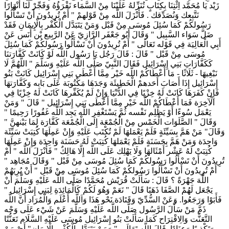
زَيْد يَا مُحَمَّد اِئْتِنَا بِكِتَابٍ تُنَزِّلهُ عَلَيْنَا مِنْ السَّمَاء نَقْرَؤُهُ وَفَجِّرْ لَنَا أَنْهَارًا
نَتَّبِعك وَنُصَدِّقك . فَأَنْزَلَ اللَّه مِنْ قَوْلهمْ " أَمْ تُرِيدُونَ أَنْ تَسْأَلُوا
رَسُولكُمْ كَمَا سُئِلَ مُوسَى مِنْ قَبْل وَمَنْ يَتَبَدَّل الْكُفْر بِالْإِيمَانِ فَقَدْ
ضَلَّ سَوَاء السَّبِيل " وَقَالَ أَبُو جَعْفَر الرَّازِيّ عَنْ الرَّبِيع بْن أَنَس عَنْ
أَبِي الْعَالِيَة فِي قَوْله تَعَالَى " أَمْ تُرِيدُونَ أَنْ تَسْأَلُوا رَسُولكُمْ كَمَا سُئِلَ
مُوسَى مِنْ قَبْل " قَالَ : قَالَ رَجُل يَا رَسُول اللَّه لَوْ كَانَتْ كَفَّارَتنَا
كَكَفَّارَاتِ بَنِي إِسْرَائِيل فَقَالَ النَّبِيّ صَلَّى اللَّه عَلَيْهِ وَسَلَّمَ " اللَّهُمَّ لَا
نَبْغِيهَا - ثَلَاثًا - مَا أَعْطَاكُمْ اللَّه خَيْر مِمَّا أَعْطَى بَنِي إِسْرَائِيل كَانَتْ بَنُو
إِسْرَائِيل إِذَا أَصَابَ أَحَدهمْ الْخَطِيئَة وَجَدَهَا مَكْتُوبَة عَلَى بَابه وَكَفَّارَتهَا
فَإِنْ كَفَرَهَا كَانَتْ لَهُ خِزْيًا فِي الدُّنْيَا وَإِنْ لَمْ يُكَفِّرهَا كَانَتْ لَهُ خِزْيًا فِي
الْآخِرَة فَمَا أَعْطَاكُمْ اللَّه خَيْر مِمَّا أَعْطَى بَنِي إِسْرَائِيل " قَالَ " وَمَنْ
يَعْمَل سُوءًا أَوْ يَظْلِم نَفْسه ثُمَّ يَسْتَغْفِر اللَّه يَجِد اللَّه غَفُورًا رَحِيمًا "
وَقَالَ " الصَّلَوَات الْخَمْس مِنْ الْجُمْعَة إِلَى الْجُمْعَة كَفَّارَة لِمَا بَيْنهنَّ "
وَقَالَ" مَنْ هَمَّ بِسَيِّئَةٍ فَلَمْ يَعْمَلهَا لَمْ تُكْتَب عَلَيْهِ وَإِنْ عَمِلَهَا كُتِبَتْ سَيِّئَة
وَاحِدَة وَمَنْ هَمَّ بِحَسَنَةٍ فَلَمْ يَعْمَلهَا كُتِبَتْ لَهُ حَسَنَة وَاحِدَة وَإِنْ عَمِلَهَا
كُتِبَتْ لَهُ عَشْر أَمْثَالهَا وَلَا يَهْلِك عَلَى اللَّه إِلَّا هَالِكٌ " فَأَنْزَلَ اللَّه " أَمْ
تُرِيدُونَ أَنْ تَسْأَلُوا رَسُولكُمْ كَمَا سُئِلَ مُوسَى مِنْ قَبْل " وَقَالَ مُجَاهِد "
أَمْ تُرِيدُونَ أَنْ تَسْأَلُوا رَسُولكُمْ كَمَا سُئِلَ مُوسَى مِنْ قَبْل " أَنْ يُرِيَهُمْ
اللَّهَ جَهْرَةً ؟ قَالَ : سَأَلَتْ قُرَيْش مُحَمَّدًا صَلَّى اللَّه عَلَيْهِ وَسَلَّمَ أَنْ
يَجْعَل لَهُمْ الصَّفَا ذَهَبًا قَالَ " نَعَمْ وَهُوَ لَكُمْ كَالْمَائِدَةِ لِبَنِي إِسْرَائِيل "
فَأَبَوْا وَرَجَعُوا. وَعَنْ السُّدِّيّ وَقَتَادَة نَحْو هَذَا وَاَللَّه أَعْلَم وَالْمُرَاد أَنَّ اللَّه
ذَمَّ مَنْ سَأَلَ الرَّسُول صَلَّى اللَّه عَلَيْهِ وَسَلَّمَ عَنْ شَيْء عَلَى وَجْه
التَّعَنُّت وَالِاقْتِرَاح كَمَا سَأَلَتْ بَنُو إِسْرَائِيل مُوسَى عَلَيْهِ السَّلَام تَعَنُّتًا
وَتَكْذِيبًا وَعِنَادًا. قَالَ اللَّه تَعَالَى " وَمَنْ يَتَبَدَّل الْكُفْر بِالْإِيمَانِ" أَيْ مَنْ