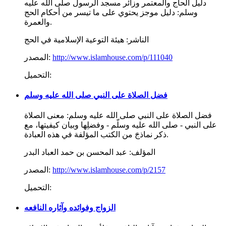
دليل الحاج والمعتمر وزائر مسجد الرسول صلى الله عليه
وسلم: دليل موجز يحتوي على ما تيسر من أحكام الحج
والعمرة.
الناشر:
هيئة التوعية الإسلامية في الحج
http://www.islamhouse.com/p/111040
المصدر:
التحميل:
فضل الصلاة على النبي صلى الله عليه وسلم
فضل الصلاة على النبي صلى الله عليه وسلم: معنى الصلاة
على النبي - صلى الله عليه وسلّم - وفضلِها وبيان كيفيتها، مع
ذكر نماذجَ من الكتب المؤلفة في هذه العبادة.
المؤلف:
عبد المحسن بن حمد العباد البدر
http://www.islamhouse.com/p/2157
المصدر:
التحميل:
الزواج وفوائده وآثاره النافعه