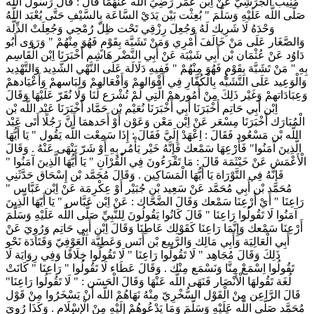
مُنِيب الْجُرَشِيّ عَنْ اِبْن عُمَر رَضِيَ اللَّه عَنْهُمَا قَالَ : قَالَ رَسُول اللَّه
صَلَّى اللَّه عَلَيْهِ وَسَلَّمَ " بُعِثْت بَيْن يَدَيْ السَّاعَة بِالسَّيْفِ حَتَّى يُعْبَد اللَّهُ
وَحْدَهُ لَا شَرِيك لَهُ وَجُعِلَ رِزْقِي تَحْت ظِلّ رُمْحِي وَجُعِلَتْ الذِّلَّة
وَالصَّغَار عَلَى مَنْ خَالَفَ أَمْرِي وَمَنْ تَشَبَّهَ بِقَوْمٍ فَهُوَ مِنْهُمْ " وَرَوَى أَبُو
دَاوُد عَنْ عُثْمَان بْن أَبِي شَيْبَة عَنْ أَبِي النَّضْر هَاشِم أَخْبَرَنَا اِبْن الْقَاسِم
بِهِ " مَنْ تَشَبَّهَ بِقَوْمٍ فَهُوَ مِنْهُمْ " فَفِيهِ دَلَالَة عَلَى النَّهْي الشَّدِيد وَالتَّهْدِيد
وَالْوَعِيد عَلَى التَّشَبُّه بِالْكُفَّارِ فِي أَقْوَالهمْ وَأَفْعَالهمْ وَلِبَاسهمْ وَأَعْيَادهمْ
وَعِبَادَاتهمْ وَغَيْر ذَلِكَ مِنْ أُمُورهمْ الَّتِي لَمْ تُشْرَع لَنَا وَلَا نُقَرّ عَلَيْهَا وَقَالَ
اِبْن أَبِي حَاتِم أَخْبَرَنَا أَبِي أَخْبَرَنَا نُعَيْم بْن حَمَّاد أَخْبَرَنَا عَبْد اللَّه بْن
الْمُبَارَك أَخْبَرَنَا مِسْعَر عَنْ اِبْن مَعْن وَعَوْن أَوْ أَحَدهمَا أَنَّ رَجُلًا أَتَى عَبْد
اللَّه بْن مَسْعُود فَقَالَ : اِعْهَدْ إِلَيَّ فَقَالَ : إِذَا سَمِعْت اللَّه يَقُول " يَا أَيُّهَا
الَّذِينَ آمَنُوا" فَأَرْعِهَا سَمْعك فَإِنَّهُ خَيْر يَأْمُر بِهِ أَوْ شَرّ يَنْهَى عَنْهُ . وَقَالَ
الْأَعْمَش عَنْ خَيْثَمَة قَالَ : مَا تَقْرَءُونَ فِي الْقُرْآنِ " يَا أَيُّهَا الَّذِينَ آمَنُوا "
فَإِنَّهُ فِي التَّوْرَاة يَا أَيُّهَا الْمَسَاكِين . وَقَالَ مُحَمَّد بْن إِسْحَاق حَدَّثَنِي
مُحَمَّد بْن أَبِي مُحَمَّد عَنْ سَعِيد بْن جُبَيْر أَوْ عِكْرِمَة عَنْ اِبْن عَبَّاس "
رَاعِنَا " أَيْ أَرْعِنَا سَمْعك وَقَالَ الضَّحَّاك : عَنْ اِبْن عَبَّاس " يَا أَيّهَا الَّذِينَ
آمَنُوا لَا تَقُولُوا رَاعِنَا " قَالَ كَانُوا يَقُولُونَ لِلنَّبِيِّ صَلَّى اللَّه عَلَيْهِ وَسَلَّمَ
أَرْعِنَا سَمْعك وَإِنَّمَا رَاعِنَا كَقَوْلِك عَاطِنَا وَقَالَ اِبْن أَبِي حَاتِم وَرُوِيَ عَنْ
أَبِي الْعَالِيَة وَأَبِي مَالِك وَالرَّبِيع بْن أَنَس وَعَطِيَّة الْعَوْفِيّ وَقَتَادَة نَحْو
ذَلِكَ وَقَالَ مُجَاهِد " لَا تَقُولُوا رَاعِنَا " لَا تَقُولُوا خِلَافًا وَفِي رِوَايَة لَا
تَقُولُوا اِسْمَعْ مِنَّا وَنَسْمَع مِنْك . وَقَالَ عَطَاء لَا تَقُولُوا " رَاعِنَا " كَانَتْ
لُغَة تَقُولهَا الْأَنْصَار فَنَهَى اللَّه عَنْهَا وَقَالَ الْحَسَن : " لَا تَقُولُوا رَاعِنَا"
قَالَ الرَّاعِن مِنْ الْقَوْل السُّخْرِيّ مِنْهُ نَهَاهُمْ اللَّه أَنْ يَسْخَرُوا مِنْ قَوْل
مُحَمَّد صَلَّى اللَّه عَلَيْهِ وَسَلَّمَ وَمَا يَدْعُوهُمْ إِلَيْهِ مِنْ الْإِسْلَام . وَكَذَا رُوِيَ