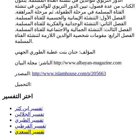
الدور التربوي للوالدين في تنشئة الفتاة المسلمة: يتكون
الكتاب من عدة فصول، تبين الدور التربوي للوالدين في تنشئة
الفتاة المسلمة في مرحلة الطفولة، ثم مرحلة المراهقة.
الفصل الأول: التنشئة الإيمانية والجسمية للفتاة المسلمة.
الفصل الثاني: التنشئة الوجدانية والفكرية للفتاة المسلمة.
الفصل الثالث: التنشئة الجمالية والاجتماعية للفتاة المسلمة.
الفصل الرابع: مقومات شخصية الوالدين اللازمة لتنشئة الفتاة
المسلمة.
المؤلف:
حنان بنت عطية الطوري الجهني
مجلة البيان http://www.albayan-magazine.com
الناشر:
http://www.islamhouse.com/p/205663
المصدر:
التحميل:
اختر التفسير
تفسير ابن كثر
تفسير الجلالين
تفسير الطبري
تفسير القرطبي
تفسير السعدي