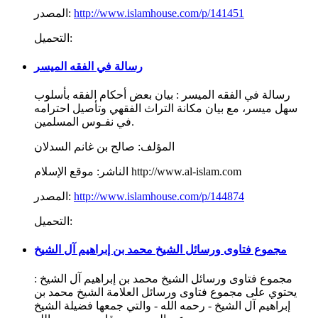
http://www.islamhouse.com/p/141451
المصدر:
التحميل:
رسالة في الفقه الميسر
رسالة في الفقه الميسر : بيان بعض أحكام الفقه بأسلوب
سهل ميسر، مع بيان مكانة التراث الفقهي وتأصيل احترامه
في نفـوس المسلمين.
المؤلف:
صالح بن غانم السدلان
موقع الإسلام http://www.al-islam.com
الناشر:
http://www.islamhouse.com/p/144874
المصدر:
التحميل:
مجموع فتاوى ورسائل الشيخ محمد بن إبراهيم آل الشيخ
مجموع فتاوى ورسائل الشيخ محمد بن إبراهيم آل الشيخ :
يحتوي على مجموع فتاوى ورسائل العلامة الشيخ محمد بن
إبراهيم آل الشيخ - رحمه الله - والتي جمعها فضيلة الشيخ