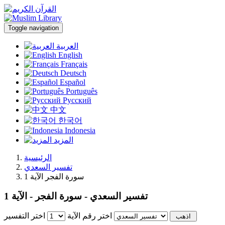
Toggle navigation
العربية
English
Français
Deutsch
Español
Português
Русский
中文
한국어
Indonesia
المزيد
الرئيسية
تفسير السعدي
سورة الفجر الآية 1
تفسير السعدي - سورة الفجر - الآية 1
اختر رقم الآية
اختر التفسير