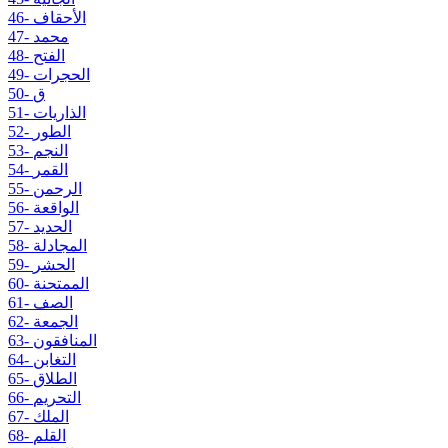
46- الأحقاف
47- محمد
48- الفتح
49- الحجرات
50- ق
51- الذاريات
52- الطور
53- النجم
54- القمر
55- الرحمن
56- الواقعة
57- الحديد
58- المجادلة
59- الحشر
60- الممتحنة
61- الصف
62- الجمعة
63- المنافقون
64- التغابن
65- الطلاق
66- التحريم
67- الملك
68- القلم