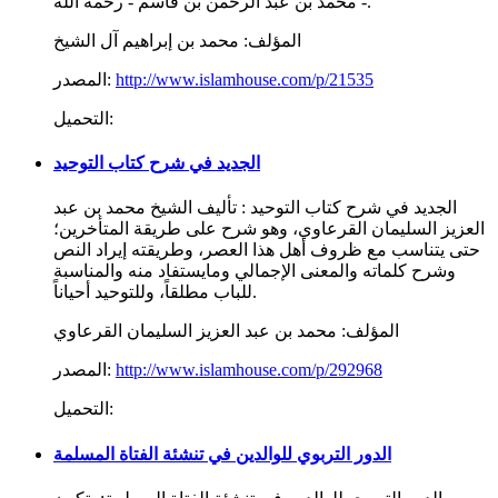
محمد بن عبد الرحمن بن قاسم - رحمه الله -.
المؤلف:
محمد بن إبراهيم آل الشيخ
http://www.islamhouse.com/p/21535
المصدر:
التحميل:
الجديد في شرح كتاب التوحيد
الجديد في شرح كتاب التوحيد : تأليف الشيخ محمد بن عبد
العزيز السليمان القرعاوي، وهو شرح على طريقة المتأخرين؛
حتى يتناسب مع ظروف أهل هذا العصر، وطريقته إيراد النص
وشرح كلماته والمعنى الإجمالي ومايستفاد منه والمناسبة
للباب مطلقاً، وللتوحيد أحياناً.
المؤلف:
محمد بن عبد العزيز السليمان القرعاوي
http://www.islamhouse.com/p/292968
المصدر:
التحميل:
الدور التربوي للوالدين في تنشئة الفتاة المسلمة