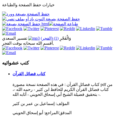
خيارات حفظ الصفحة والطباعة
وَالْفَجْرِ
(1) (الفجر)
تفسير السعدي
أقسم الله سبحانه بوقت الفجر,
كتب عشوائيه
كتاب فضائل القرآن
كتاب فضائل القرآن : في هذه الصفحة نسخة مصورة pdf من
كتاب فضائل القرآن الكريم للحافظ ابن كثير - رحمه الله -،
بتحقيق فضيلة الشيخ أبي إسحاق الحويني - أثابه الله -.
المؤلف:
إسماعيل بن عمر بن كثير
المدقق/المراجع:
أبو إسحاق الحويني