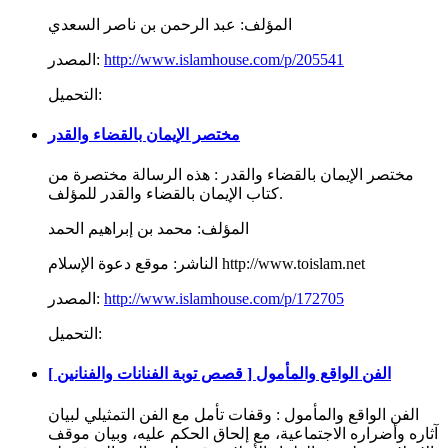
المؤلف:
عبد الرحمن بن ناصر السعدي
http://www.islamhouse.com/p/205541
المصدر:
التحميل:
مختصر الإيمان بالقضاء والقدر
مختصر الإيمان بالقضاء والقدر : هذه الرسالة مختصرة من
كتاب الإيمان بالقضاء والقدر للمؤلف.
المؤلف:
محمد بن إبراهيم الحمد
موقع دعوة الإسلام http://www.toislam.net
الناشر:
http://www.islamhouse.com/p/172705
المصدر:
التحميل:
الفن الواقع والمأمول [ قصص توبة الفنانات والفنانين ]
الفن الواقع والمأمول : وقفات تأمل مع الفن التمثيلي لبيان
آثاره وأضراره الاجتماعية، مع إلحاق الحكم عليه، وبيان موقف