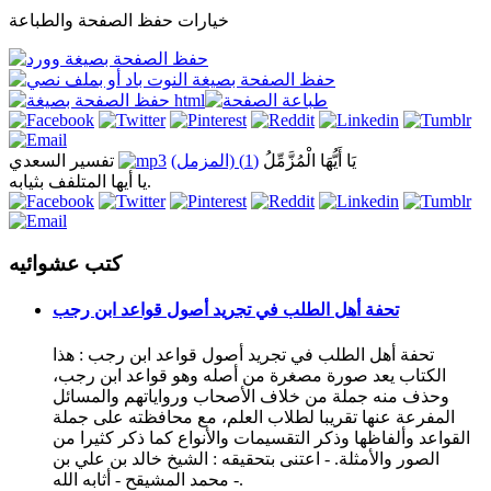
خيارات حفظ الصفحة والطباعة
يَا أَيُّهَا الْمُزَّمِّلُ
(1) (المزمل)
تفسير السعدي
يا أيها المتلفف بثيابه.
كتب عشوائيه
تحفة أهل الطلب في تجريد أصول قواعد ابن رجب
تحفة أهل الطلب في تجريد أصول قواعد ابن رجب : هذا
الكتاب يعد صورة مصغرة من أصله وهو قواعد ابن رجب،
وحذف منه جملة من خلاف الأصحاب ورواياتهم والمسائل
المفرعة عنها تقريبا لطلاب العلم، مع محافظته على جملة
القواعد وألفاظها وذكر التقسيمات والأنواع كما ذكر كثيرا من
الصور والأمثلة. - اعتنى بتحقيقه : الشيخ خالد بن علي بن
محمد المشيقح - أثابه الله -.