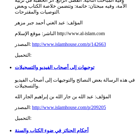
وفيه المباحث التالية: الفصل الرابع: أثر الخطبة في تربية
الأمة، وفيه مبحثان: خاتمة: وتتضمن خلاصة الكتاب وبعض
التوصيات والمقترحات.
المؤلف:
عبد الغني أحمد جبر مزهر
موقع الإسلام http://www.al-islam.com
الناشر:
http://www.islamhouse.com/p/142663
المصدر:
التحميل:
توجيهات إلى أصحاب الفيديو والتسجيلات
في هذه الرسالة بعض النصائح والتوجيهات إلى أصحاب الفيديو
والتسجيلات.
المؤلف:
عبد الله بن جار الله بن إبراهيم الجار الله
http://www.islamhouse.com/p/209205
المصدر:
التحميل:
أحكام الجنائز في ضوء الكتاب والسنة