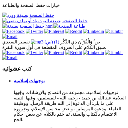
خيارات حفظ الصفحة والطباعة
ص ۚ وَالْقُرْآنِ ذِي الذِّكْرِ
(1) (ص)
تفسير السعدي
سبق الكلام على الحروف المقطعة في أول سورة البقرة.
كتب عشوائيه
توجيهات إسلامية
توجيهات إسلامية: مجموعة من النصائح والإرشادات وجَّهها
العلامة عبد الله بن حميد - رحمه الله - للمسلمين، وفيها التنبيه
على ما يلي: أن الدعوة إلى الله طريقة الرسل، ووظيفة
العلماء، ودعوة المرسلين، وبعض محاسن الإسلام، وضرورة
الاعتصام بالكتاب والسنة، ثم ختم بالكلام عن بعض أحكام
الحج.