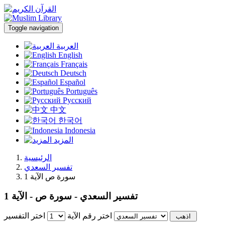
Toggle navigation
العربية
English
Français
Deutsch
Español
Português
Русский
中文
한국어
Indonesia
المزيد
الرئيسية
تفسير السعدي
سورة ص الآية 1
تفسير السعدي - سورة ص - الآية 1
اختر رقم الآية
اختر التفسير