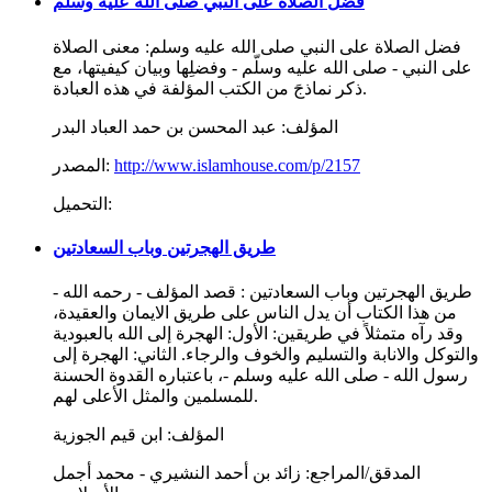
فضل الصلاة على النبي صلى الله عليه وسلم
فضل الصلاة على النبي صلى الله عليه وسلم: معنى الصلاة
على النبي - صلى الله عليه وسلّم - وفضلِها وبيان كيفيتها، مع
ذكر نماذجَ من الكتب المؤلفة في هذه العبادة.
المؤلف:
عبد المحسن بن حمد العباد البدر
http://www.islamhouse.com/p/2157
المصدر:
التحميل:
طريق الهجرتين وباب السعادتين
طريق الهجرتين وباب السعادتين : قصد المؤلف - رحمه الله -
من هذا الكتاب أن يدل الناس على طريق الايمان والعقيدة،
وقد رآه متمثلاً في طريقين: الأول: الهجرة إلى الله بالعبودية
والتوكل والانابة والتسليم والخوف والرجاء. الثاني: الهجرة إلى
رسول الله - صلى الله عليه وسلم -، باعتباره القدوة الحسنة
للمسلمين والمثل الأعلى لهم.
المؤلف:
ابن قيم الجوزية
المدقق/المراجع:
زائد بن أحمد النشيري - محمد أجمل