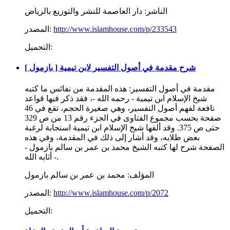
الناشر:
دار العاصمة للنشر والتوزيع بالرياض
http://www.islamhouse.com/p/233543
المصدر:
التحميل:
شرح مقدمة في أصول التفسير لابن تيمية [ بازمول ]
مقدمة في أصول التفسير: هذه المقدمة من نفائس ما كتبه
شيخ الإسلام ابن تيمية - رحمه الله -، فقد ذكر فيها قواعد
نافعة لفهم أصول التفسير، وهي صغيرة الحجم، تقع في 46
صفحة بحسب مجموع الفتاوى في الجزء رقم 13 من ص 329
حتى ص 375. وقد ألفها شيخ الإسلام ابن تيمية استجابة لرغبة
بعض طلابه، وقد أشار إلى ذلك في المقدمة، وفي هذه
الصفحة شرح لها كتبه الشيخ محمد بن عمر بن سالم بازمول -
أثابه الله -.
المؤلف:
محمد بن عمر بن سالم بازمول
http://www.islamhouse.com/p/2072
المصدر:
التحميل: