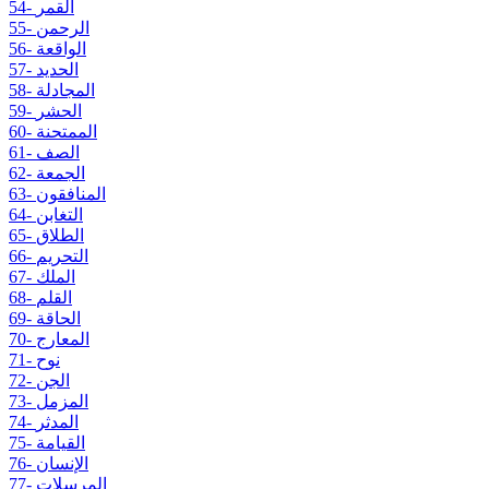
54- القمر
55- الرحمن
56- الواقعة
57- الحديد
58- المجادلة
59- الحشر
60- الممتحنة
61- الصف
62- الجمعة
63- المنافقون
64- التغابن
65- الطلاق
66- التحريم
67- الملك
68- القلم
69- الحاقة
70- المعارج
71- نوح
72- الجن
73- المزمل
74- المدثر
75- القيامة
76- الإنسان
77- المرسلات