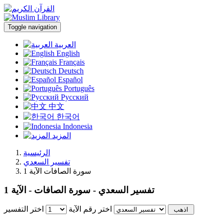
Toggle navigation
العربية
English
Français
Deutsch
Español
Português
Русский
中文
한국어
Indonesia
المزيد
الرئيسية
تفسير السعدي
سورة الصافات الآية 1
تفسير السعدي - سورة الصافات - الآية 1
اختر رقم الآية
اختر التفسير