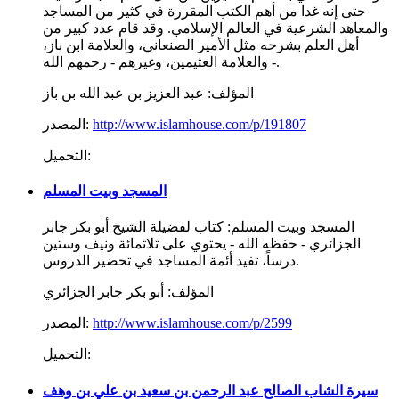
حتى إنه غدا من أهم الكتب المقررة في كثير من المساجد
والمعاهد الشرعية في العالم الإسلامي. وقد قام عدد كبير من
أهل العلم بشرحه مثل الأمير الصنعاني، والعلامة ابن باز،
والعلامة العثيمين، وغيرهم - رحمهم الله -.
المؤلف:
عبد العزيز بن عبد الله بن باز
http://www.islamhouse.com/p/191807
المصدر:
التحميل:
المسجد وبيت المسلم
المسجد وبيت المسلم: كتاب لفضيلة الشيخ أبو بكر جابر
الجزائري - حفظه الله - يحتوي على ثلاثمائة ونيف وستين
درساً، تفيد أئمة المساجد في تحضير الدروس.
المؤلف:
أبو بكر جابر الجزائري
http://www.islamhouse.com/p/2599
المصدر:
التحميل:
سيرة الشاب الصالح عبد الرحمن بن سعيد بن علي بن وهف