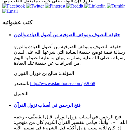
عليها, فإن الثواب على حسب ما يعقل للقلب منها.
كتب عشوائيه
حقيقة التصوف وموقف الصوفية من أصول العبادة والدين
حقيقة التصوف وموقف الصوفية من أصول العبادة والدين:
رسالة قيمة توضح حقيقة العبادة التي شرعها الله على لسان
رسوله - صلى الله عليه وسلم -، وبيان ما عليه الصوفية اليوم
من انحرافات عن حقيقة تلك العبادة.
المؤلف:
صالح بن فوزان الفوزان
http://www.islamhouse.com/p/2068
المصدر:
التحميل:
فتح الرحمن في أسباب نزول القرآن
فتح الرحمن في أسباب نزول القرآن: قال المُصنِّف - رحمه
الله -: « .. وأثناء قيامي بتفسير القرآن الكريم كان من منهجِي:
إذا كان للآية سبب نزول أكتبُه قبل الشروعِ في تفسير الآية