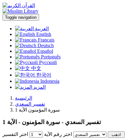
Toggle navigation
العربية
English
Français
Deutsch
Español
Português
Русский
中文
한국어
Indonesia
المزيد
الرئيسية
تفسير السعدي
سورة المؤمنون الآية 1
تفسير السعدي - سورة المؤمنون - الآية 1
اختر رقم الآية
اختر التفسير