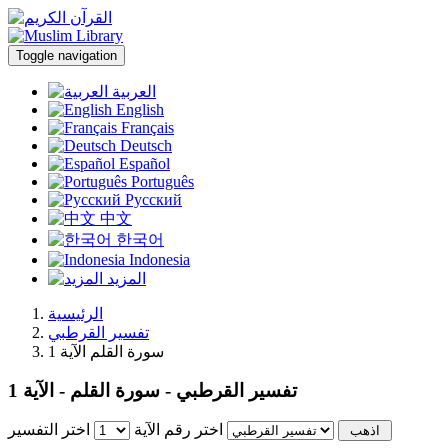
Toggle navigation
العربية
English
Français
Deutsch
Español
Português
Русский
中文
한국어
Indonesia
المزيد
الرئيسية
تفسير القرطبي
سورة القلم الآية 1
تفسير القرطبي - سورة القلم - الآية 1
اختر رقم الآية
اختر التفسير