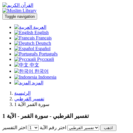
Toggle navigation
العربية
English
Français
Deutsch
Español
Português
Русский
中文
한국어
Indonesia
المزيد
الرئيسية
تفسير القرطبي
سورة القمر الآية 1
تفسير القرطبي - سورة القمر - الآية 1
اختر رقم الآية
اختر التفسير