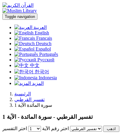
Toggle navigation
العربية
English
Français
Deutsch
Español
Português
Русский
中文
한국어
Indonesia
المزيد
الرئيسية
تفسير القرطبي
سورة المائدة الآية 1
تفسير القرطبي - سورة المائدة - الآية 1
اختر رقم الآية
اختر التفسير