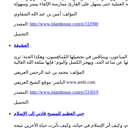
المؤلف:
أمين بن عبد الله الشقاوي
http://www.islamhouse.com/p/332990
المصدر:
التحميل:
العشيقة
ا الساعون، ويتنافَس في تحصيلها المُتنافِسون، وهكذا الجنة؛ تريد
المؤلف:
محمد بن عبد الرحمن العريفي
موقع الشيخ العريفي www.arefe.com
الناشر:
http://www.islamhouse.com/p/333919
المصدر:
التحميل:
حبي العظيم للمسيح قادني إلى الإسلام
م، وكيف أثر الإسلام في حياته، وكيف تأثرت حياة الأخرين نتيجة