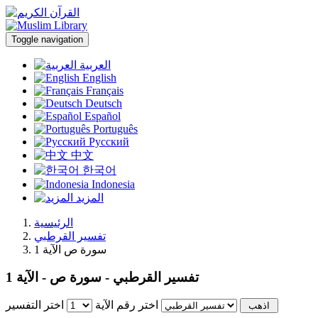
Toggle navigation
العربية
English
Français
Deutsch
Español
Português
Русский
中文
한국어
Indonesia
المزيد
الرئيسية
تفسير القرطبي
سورة ص الآية 1
تفسير القرطبي - سورة ص - الآية 1
اختر رقم الآية
اختر التفسير