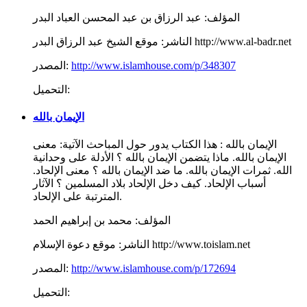
المؤلف:
عبد الرزاق بن عبد المحسن العباد البدر
موقع الشيخ عبد الرزاق البدر http://www.al-badr.net
الناشر:
http://www.islamhouse.com/p/348307
المصدر:
التحميل:
الإيمان بالله
الإيمان بالله : هذا الكتاب يدور حول المباحث الآتية: معنى
الإيمان بالله. ماذا يتضمن الإيمان بالله ؟ الأدلة على وحدانية
الله. ثمرات الإيمان بالله. ما ضد الإيمان بالله ؟ معنى الإلحاد.
أسباب الإلحاد. كيف دخل الإلحاد بلاد المسلمين ؟ الآثار
المترتبة على الإلحاد.
المؤلف:
محمد بن إبراهيم الحمد
موقع دعوة الإسلام http://www.toislam.net
الناشر:
http://www.islamhouse.com/p/172694
المصدر:
التحميل: