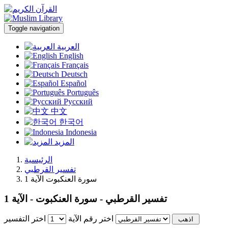
Toggle navigation
العربية
English
Français
Deutsch
Español
Português
Русский
中文
한국어
Indonesia
المزيد
الرئيسية
تفسير القرطبي
سورة العنكبوت الآية 1
تفسير القرطبي - سورة العنكبوت - الآية 1
اختر رقم الآية
اختر التفسير