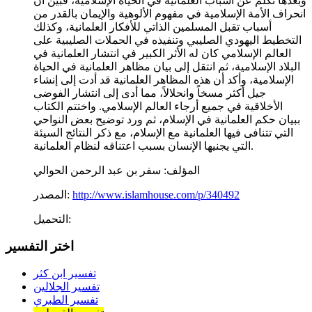
وبعدها تكلم عن أسباب العلمانية في الحياة الإسلامية، فبين أن
انحراف الأمة الإسلامية في مفهوم الألوهية والإيمان بالقدر من
أسباب تقبل المسلمين الذاتي للأفكار العلمانية، وكذلك
التخطيط اليهودي الصليبي وتنفيذه في الحملات الصليبية على
العالم الإسلامي كان له الأثر الكبير في انتشار العلمانية في
البلاد الإسلامية، ثم انتقل إلى بيان مظاهر العلمانية في الحياة
الإسلامية، وأكد أن هذه المظاهر العلمانية قد أدت إلى إنشاء
جيل أكثر مسخاً وانحلالاً، مما أدى إلى انتشار الفوضى
الأخلاقية في جميع أرجاء العالم الإسلامي. واختتم الكتاب
ببيان حكم العلمانية في الإسلام، ثم ورد توضيح بعض النواحي
التي تتنافى فيها العلمانية مع الإسلام، مع ذكر النتائج السيئة
التي يجنيها الإنسان بسبب اعتناقه لنظام العلمانية.
المؤلف:
سفر بن عبد الرحمن الحوالي
http://www.islamhouse.com/p/340492
المصدر:
التحميل:
اختر التفسير
تفسير ابن كثر
تفسير الجلالين
تفسير الطبري