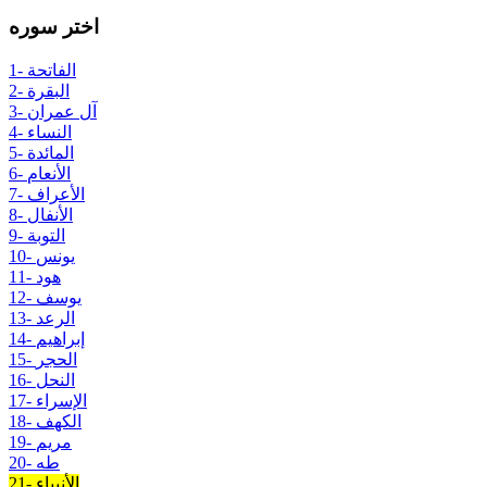
اختر سوره
1- الفاتحة
2- البقرة
3- آل عمران
4- النساء
5- المائدة
6- الأنعام
7- الأعراف
8- الأنفال
9- التوبة
10- يونس
11- هود
12- يوسف
13- الرعد
14- إبراهيم
15- الحجر
16- النحل
17- الإسراء
18- الكهف
19- مريم
20- طه
21- الأنبياء