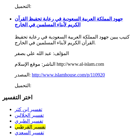
التحميل:
جهود المملكة العربية السعودية في رعاية تحفيظ القرآن
الكريم لأبناء المسلمين في الخارج
كتيب يبين جهود المملكة العربية السعودية في رعاية تحفيظ
القرآن الكريم لأبناء المسلمين في الخارج.
المؤلف:
عبد الله علي بصفر
موقع الإسلام http://www.al-islam.com
الناشر:
http://www.islamhouse.com/p/110920
المصدر:
التحميل:
اختر التفسير
تفسير ابن كثر
تفسير الجلالين
تفسير الطبري
تفسير القرطبي
تفسير السعدي