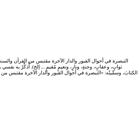
التبصرة في أحوال القبور والدار الآخرة مقتبس من القرآن والسنة المط
الكتابَ، وسمَّيتُه: «التبصرة في أحوال القبور والدار الآخرة مقتبس م