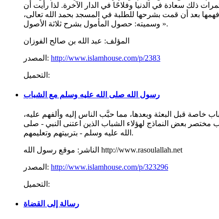
 ذلك سعادة في الدنيا وفلاحًا في الدار الآخرة. لذا رأيت أن
فهمها بعد أن قمت بشرحها للطلبة في المسجد بحمد الله تعالى،
وسميته: حصول المأمول بشرح ثلاثة الأصول ».
المؤلف:
عبد الله بن صالح الفوزان
http://www.islamhouse.com/p/2383
المصدر:
التحميل:
رسول الله صلى الله عليه وسلم مع الشباب
 خاصة قبل البعثة وبعدها، مما حبَّب الناس إليه وألفهم عليه،
 مختصر بعض النماذج لهؤلاء الشباب الذين اعتنى النبي - صلى
الله عليه وسلم - بتربيتهم وتعليمهم.
موقع رسول الله http://www.rasoulallah.net
الناشر:
http://www.islamhouse.com/p/323296
المصدر:
التحميل:
رسالة إلى القضاة