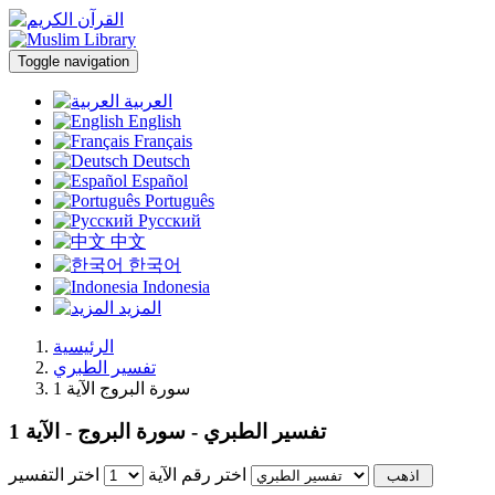
Toggle navigation
العربية
English
Français
Deutsch
Español
Português
Русский
中文
한국어
Indonesia
المزيد
الرئيسية
تفسير الطبري
سورة البروج الآية 1
تفسير الطبري - سورة البروج - الآية 1
اختر رقم الآية
اختر التفسير