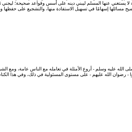
 يستغني عنها المسلم ليبني دينه على أُسس وقواعد صحيحة؛ ليجني ثمرات
ضيح مسائلها إسهامًا في تسهيل الاستفادة منها، والتشجيع على حفظها و
الله عليه وسلم - أروع الأمثلة في تعامله مع الناس عامة، ومع الشباب
 - رضوان الله عليهم - على مستوى المسئولية في ذلك، وفي هذا الكتاب