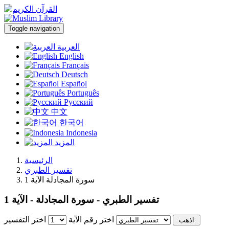
Toggle navigation
العربية
English
Français
Deutsch
Español
Português
Русский
中文
한국어
Indonesia
المزيد
الرئيسية
تفسير الطبري
سورة المجادلة الآية 1
تفسير الطبري - سورة المجادلة - الآية 1
اختر رقم الآية
اختر التفسير