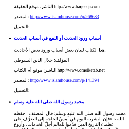
موقع الحقيقة http://www.haqeeqa.com
الناشر:
http://www.islamhouse.com/p/268683
المصدر:
التحميل:
أسباب ورود الحديث أو اللمع في أسباب الحديث
هذا الكتاب لبيان بعض أسباب ورود بعض الأحاديث.
المؤلف:
جلال الدين السيوطي
موقع أم الكتاب http://www.omelketab.net
الناشر:
http://www.islamhouse.com/p/141394
المصدر:
التحميل:
محمد رسول الله صلى الله عليه وسلم
محمد رسول الله صلى الله عليه وسلم: قال المصنف - حفظه
الله -: «فإن البشرية اليوم في أمسِّ الحاجة إلى التعرُّف على
عظماء التاريخ الذين قدَّموا للعالم أجلّ الخدمات، وأروع