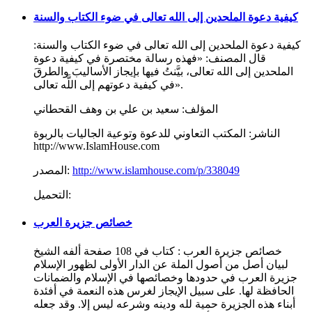
كيفية دعوة الملحدين إلى الله تعالى في ضوء الكتاب والسنة
كيفية دعوة الملحدين إلى الله تعالى في ضوء الكتاب والسنة:
قال المصنف: «فهذه رسالة مختصرة في كيفية دعوة
الملحدين إلى الله تعالى، بيَّنتُ فيها بإيجاز الأساليبَ والطرقَ
في كيفية دعوتهم إلى اللَّه تعالى».
المؤلف:
سعيد بن علي بن وهف القحطاني
الناشر:
المكتب التعاوني للدعوة وتوعية الجاليات بالربوة
http://www.IslamHouse.com
http://www.islamhouse.com/p/338049
المصدر:
التحميل:
خصائص جزيرة العرب
خصائص جزيرة العرب : كتاب في 108 صفحة ألفه الشيخ
لبيان أصل من أصول الملة عن الدار الأولى لظهور الإسلام
جزيرة العرب في حدودها وخصائصها في الإسلام والضمانات
الحافظة لها. على سبيل الإيجاز لغرس هذه النعمة في أفئدة
أبناء هذه الجزيرة حمية لله ودينه وشرعه ليس إلا. وقد جعله