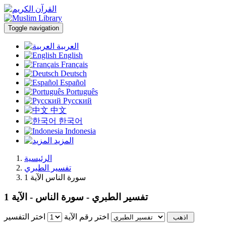
Toggle navigation
العربية
English
Français
Deutsch
Español
Português
Русский
中文
한국어
Indonesia
المزيد
الرئيسية
تفسير الطبري
سورة الناس الآية 1
تفسير الطبري - سورة الناس - الآية 1
اختر رقم الآية
اختر التفسير