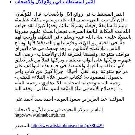
الثمر المستطاب في روائع الآل والأصحاب
الثمر المستطاب في روائع الآل والأصحاب: قال المُؤلِّفان:
«فإن لآل بيت النبي - صلى الله عليه وسلم - مكانةً عظيمةً،
ومنزلةً سامِقةً رفيعةً، وشرفًا عاليًا، وقدرًا كبيرًا. لقد حباهم
الله هذه المكانة البالغة الشرف، فجعل الصلاةَ عليهم مقرونةً
بالصلاة عليه - صلى الله عليه وسلم - في التشهُّد، وأوجبَ لهم
حقًّا في الخمس والفَيْء، وحرَّم عليهم الصدقة؛ لأنها أوساخ
الناس، فلا تصلُح لأمثالهم ... وقد جمعتُ في هذه الأوراق
مواقف متنوعة، وقصصًا مُشرقة للآل والأصحاب - رضي الله
عنهم -، ورتَّبتُها على أبوابٍ مختلفة، وتركتُها قفلاً من غير تعليق
لأنها ناطقة بما فيها، واعتمدتُ في جمع هذه المواقف على
مراجع متنوعة، وقد أنقلُ - أحيانًا - جزءًا كبيرًا من كتابٍ واحدٍ
لحصول المقصود به؛ ككتاب «سير أعلام النبلاء» للذهبي -
رحمه الله -، و«حياة الصحابة» للكاندهلوي - رحمه الله -،
و«صلاح الأمة في علوِّ الهمَّة» لسيد عفاني - وفقه الله -».
المؤلف:
عبد العزيز بن سعود العويد - أحمد سيد أحمد علي
الناشر:
مركز البحوث في مبرة الآل والأصحاب
http://www.almabarrah.net
http://www.islamhouse.com/p/380429
المصدر: