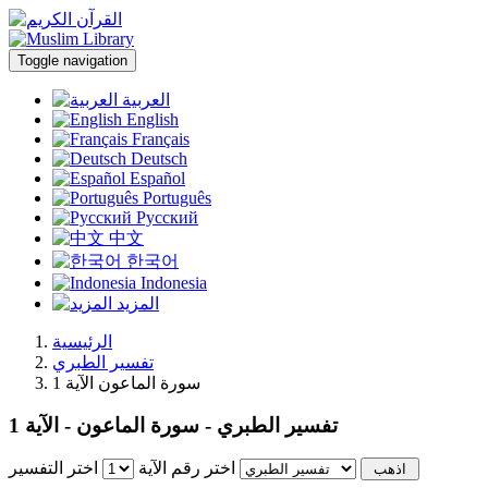
Toggle navigation
العربية
English
Français
Deutsch
Español
Português
Русский
中文
한국어
Indonesia
المزيد
الرئيسية
تفسير الطبري
سورة الماعون الآية 1
تفسير الطبري - سورة الماعون - الآية 1
اختر رقم الآية
اختر التفسير