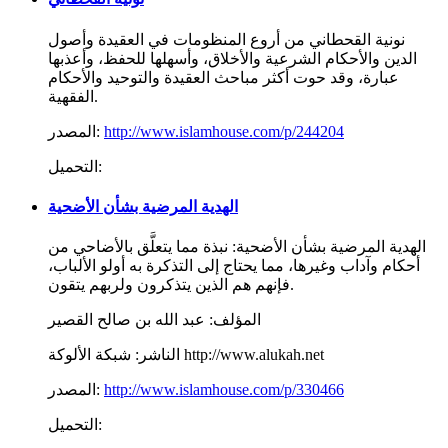
نونية القحطاني من أروع المنظومات في العقيدة وأصول
الدين والأحكام الشرعية والأخلاق، وأسهلها للحفظ، وأعذبها
عبارة، وقد حوت أكثر مباحث العقيدة والتوحيد والأحكام
الفقهية.
http://www.islamhouse.com/p/244204
المصدر:
التحميل:
الهدية المرضية بشأن الأضحية
الهدية المرضية بشأن الأضحية: نبذة مما يتعلَّق بالأضاحي من
أحكام وآداب وغيرها، مما يحتاج إلى التذكرة به أولو الألباب،
فإنهم هم الذين يتذكرون ولربهم يتقون.
المؤلف:
عبد الله بن صالح القصير
شبكة الألوكة http://www.alukah.net
الناشر:
http://www.islamhouse.com/p/330466
المصدر:
التحميل: