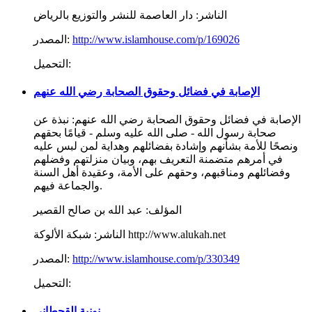
الناشر:
دار العاصمة للنشر والتوزيع بالرياض
http://www.islamhouse.com/p/169026
المصدر:
التحميل:
الإصابة في فضائل وحقوق الصحابة رضي الله عنهم
الإصابة في فضائل وحقوق الصحابة رضي الله عنهم: نبذة عن
صحابة رسول الله - صلى الله عليه وسلم - قيامًا بحقهم
ونصحًا للأمة بشأنهم وإشادة بفضائلهم وهداية لمن لبس عليه
في أمرهم متضمنة التعريف بهم، وبيان منزلتهم وفضلهم
وفضائلهم ومناقبهم، وحقهم على الأمة، وعقيدة أهل السنة
والجماعة فيهم.
المؤلف:
عبد الله بن صالح القصير
شبكة الألوكة http://www.alukah.net
الناشر:
http://www.islamhouse.com/p/330349
المصدر:
التحميل:
نونية القحطاني