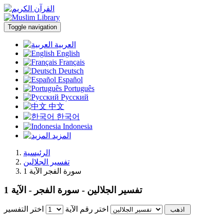
Toggle navigation
العربية
English
Français
Deutsch
Español
Português
Русский
中文
한국어
Indonesia
المزيد
الرئيسية
تفسير الجلالين
سورة الفجر الآية 1
تفسير الجلالين - سورة الفجر - الآية 1
اختر رقم الآية
اختر التفسير