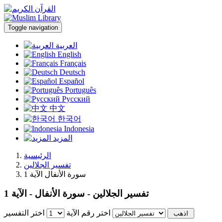
Toggle navigation
العربية
English
Français
Deutsch
Español
Português
Русский
中文
한국어
Indonesia
المزيد
الرئيسية
تفسير الجلالين
سورة الأنفال الآية 1
تفسير الجلالين - سورة الأنفال - الآية 1
اختر رقم الآية
اختر التفسير