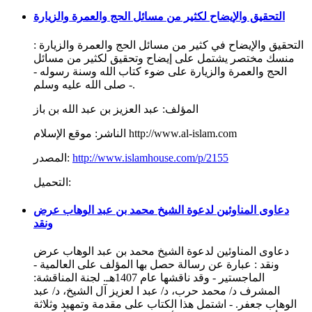
التحقيق والإيضاح لكثير من مسائل الحج والعمرة والزيارة
التحقيق والإيضاح في كثير من مسائل الحج والعمرة والزيارة :
منسك مختصر يشتمل على إيضاح وتحقيق لكثير من مسائل
الحج والعمرة والزيارة على ضوء كتاب الله وسنة رسوله -
صلى الله عليه وسلم -.
المؤلف:
عبد العزيز بن عبد الله بن باز
موقع الإسلام http://www.al-islam.com
الناشر:
http://www.islamhouse.com/p/2155
المصدر:
التحميل:
دعاوى المناوئين لدعوة الشيخ محمد بن عبد الوهاب عرض
ونقد
دعاوى المناوئين لدعوة الشيخ محمد بن عبد الوهاب عرض
ونقد : عبارة عن رسالة حصل بها المؤلف على العالمية -
الماجستير - وقد ناقشها عام 1407هـ. لجنة المناقشة:
المشرف د/ محمد حرب، د/ عبد ا لعزيز آل الشيخ، د/ عبد
الوهاب جعفر. - اشتمل هذا الكتاب على مقدمة وتمهيد وثلاثة