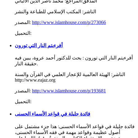
المدقق/المراجع:
محمد ناصر الدين الألباني
الناشر:
المكتب الإسلامي للطباعة والنشر
http://www.islamhouse.com/p/273066
المصدر:
التحميل:
أفرءيتم النار التي تورون
أفرءيتم النار التي تورون : بحث للدكتور أحمد عروة، يبين فيه
حقيقة النار.
الناشر:
الهيئة العالمية للإعجاز العلمي في القرآن والسنة
http://www.eajaz.org
http://www.islamhouse.com/p/193681
المصدر:
التحميل:
فائدة جليلة في قواعد الأسماء الحسنى
فائدة جليلة في قواعد الأسماء الحسنى: هذا جزء مشتمل على
أصول عظيمة وقواعد مهمة في فقه الأسماء الحسنى،