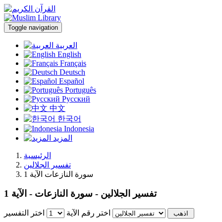
Toggle navigation
العربية
English
Français
Deutsch
Español
Português
Русский
中文
한국어
Indonesia
المزيد
الرئيسية
تفسير الجلالين
سورة النازعات الآية 1
تفسير الجلالين - سورة النازعات - الآية 1
اختر رقم الآية
اختر التفسير