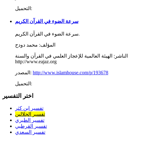
التحميل:
سرعة الضوء في القرآن الكريم
سرعة الضوء في القرآن الكريم.
المؤلف:
محمد دودح
الناشر:
الهيئة العالمية للإعجاز العلمي في القرآن والسنة
http://www.eajaz.org
http://www.islamhouse.com/p/193678
المصدر:
التحميل:
اختر التفسير
تفسير ابن كثر
تفسير الجلالين
تفسير الطبري
تفسير القرطبي
تفسير السعدي