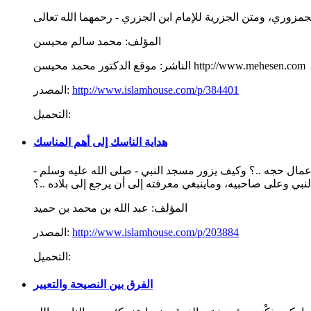
المؤلف:
محمد سالم محيسن
موقع الدكتور محمد محيسن http://www.mehesen.com
الناشر:
http://www.islamhouse.com/p/384401
المصدر:
التحميل:
هداية الناسك إلى أهم المناسك
عمال حجه ..؟ وكيف يزور مسجد النبي - صلى الله عليه وسلم -
نبي وعلى صاحبيه، وماينبغي معرفته إلى أن يرجع إلى بلاده ..؟
المؤلف:
عبد الله بن محمد بن حميد
http://www.islamhouse.com/p/203884
المصدر:
التحميل:
الفرق بين النصيحة والتعيير