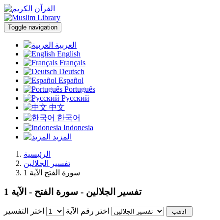
Toggle navigation
العربية
English
Français
Deutsch
Español
Português
Русский
中文
한국어
Indonesia
المزيد
الرئيسية
تفسير الجلالين
سورة الفتح الآية 1
تفسير الجلالين - سورة الفتح - الآية 1
اختر رقم الآية
اختر التفسير