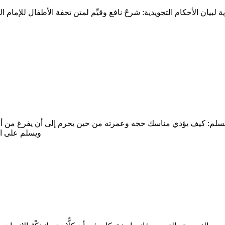
المسلم: كيف يؤدي مناسك حجه وعمرته من حين يحرم إلى أن يفرغ من أ
ويسلم على ال