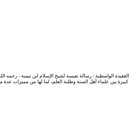
العقيدة الواسطية : رسالة نفيسة لشيخ الإسلام ابن تيمية - رحمه ال
كبيرة بين علماء أهل السنة وطلبة العلم، لما لها من مميزات عدة من