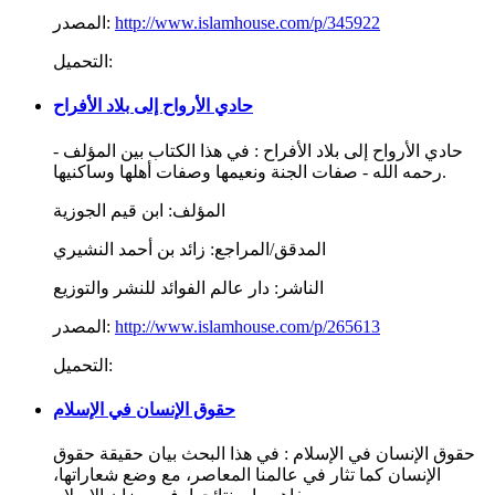
http://www.islamhouse.com/p/345922
المصدر:
التحميل:
حادي الأرواح إلى بلاد الأفراح
حادي الأرواح إلى بلاد الأفراح : في هذا الكتاب بين المؤلف -
رحمه الله - صفات الجنة ونعيمها وصفات أهلها وساكنيها.
المؤلف:
ابن قيم الجوزية
المدقق/المراجع:
زائد بن أحمد النشيري
الناشر:
دار عالم الفوائد للنشر والتوزيع
http://www.islamhouse.com/p/265613
المصدر:
التحميل:
حقوق الإنسان في الإسلام
حقوق الإنسان في الإسلام : في هذا البحث بيان حقيقة حقوق
الإنسان كما تثار في عالمنا المعاصر، مع وضع شعاراتها،