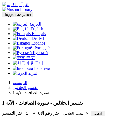
Toggle navigation
العربية
English
Français
Deutsch
Español
Português
Русский
中文
한국어
Indonesia
المزيد
الرئيسية
تفسير الجلالين
سورة الصافات الآية 1
تفسير الجلالين - سورة الصافات - الآية 1
اختر رقم الآية
اختر التفسير