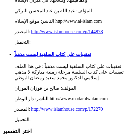
ومفاهيمها، ونتائجها، في ميزان الإسلام.
المؤلف:
عبد الله بن عبد المحسن التركي
موقع الإسلام http://www.al-islam.com
الناشر:
http://www.islamhouse.com/p/144878
المصدر:
التحميل:
تعقيبات على كتاب السلفية ليست مذهباً
تعقيبات على كتاب السلفية ليست مذهباً : في هذا الملف
تعقيبات على كتاب السلفية مرحلة زمنية مباركة لا مذهب
إسلامي للدكتور محمد سعيد رمضان البوطي.
المؤلف:
صالح بن فوزان الفوزان
دار الوطن http://www.madaralwatan.com
الناشر:
http://www.islamhouse.com/p/172270
المصدر:
التحميل:
اختر التفسير