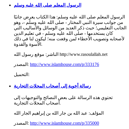
الرسول المعلم صلى الله عليه وسلم
الرسول المعلم صلى الله عليه وسلم: هذا الكتاب يعرِض جانبًا
من جوانب سيرة النبي المختار - صلى الله عليه وسلم -، وهو
الجانب التعليمي؛ حيث ذكر العديد من الوسائل والأساليب التي
كان يستخدمها - صلى الله عليه وسلم - في تعليم الدين
لأصحابه وتصويب الأخطاء لمن وقعت منه؛ ليكون لنا في ذلك
الأسوة والقدوة.
موقع رسول الله http://www.rasoulallah.net
الناشر:
http://www.islamhouse.com/p/333176
المصدر:
التحميل:
رسالة أخوية إلى أصحاب المحلات التجارية
تحتوي هذه الرسالة على بعض النصائح والتوجيهات إلى
أصحاب المحلات التجارية.
المؤلف:
عبد الله بن جار الله بن إبراهيم الجار الله
http://www.islamhouse.com/p/335000
المصدر: