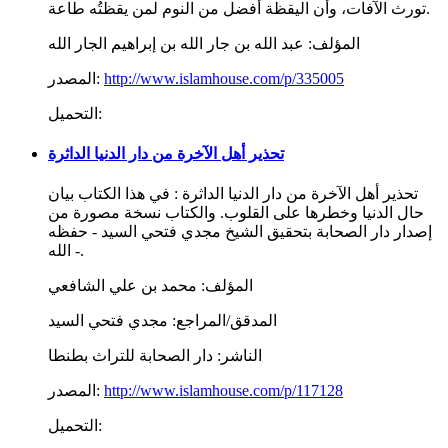
تورث الآفات، وأن اليقظة أفضل من النوم لمن يقظتُه طاعة.
المؤلف:
عبد الله بن جار الله بن إبراهيم الجار الله
http://www.islamhouse.com/p/335005
المصدر:
التحميل:
تحذير أهل الآخرة من دار الدنيا الداثرة
تحذير أهل الآخرة من دار الدنيا الداثرة : في هذا الكتاب بيان
حال الدنيا وخطرها على القلوب. والكتاب نسخة مصورة من
إصدار دار الصحابة بتحقيق الشيخ مجدي فتحي السيد - حفظه
الله -.
المؤلف:
محمد بن علي الشافعي
المدقق/المراجع:
مجدي فتحي السيد
الناشر:
دار الصحابة للتراث بطنطا
http://www.islamhouse.com/p/117128
المصدر:
التحميل: