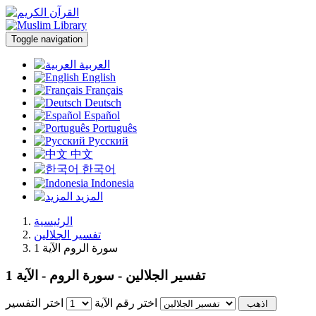
Toggle navigation
العربية
English
Français
Deutsch
Español
Português
Русский
中文
한국어
Indonesia
المزيد
الرئيسية
تفسير الجلالين
سورة الروم الآية 1
تفسير الجلالين - سورة الروم - الآية 1
اختر رقم الآية
اختر التفسير