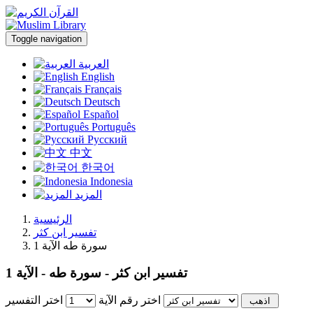
Toggle navigation
العربية
English
Français
Deutsch
Español
Português
Русский
中文
한국어
Indonesia
المزيد
الرئيسية
تفسير ابن كثر
سورة طه الآية 1
تفسير ابن كثر - سورة طه - الآية 1
اختر رقم الآية
اختر التفسير