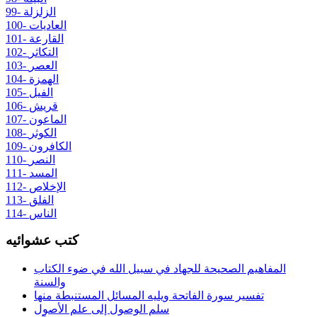
99- الزلزلة
100- العاديات
101- القارعة
102- التكاثر
103- العصر
104- الهمزة
105- الفيل
106- قريش
107- الماعون
108- الكوثر
109- الكافرون
110- النصر
111- المسد
112- الإخلاص
113- الفلق
114- الناس
كتب عشوائيه
المفاهيم الصحيحة للجهاد في سبيل الله في ضوء الكتاب
والسنة
تفسير سورة الفاتحة ويليه المسائل المستنبطة منها
سلم الوصول إلى علم الأصول